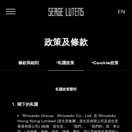
EN
政策及條款
條款與細則
私隱政策
Cookie政策
私隱政策聲明
1. 閣下的私隱
Shiseido Group、Shiseido Co., Ltd. 及 Shiseido
Hong Kong Limited (資生堂集團，資生堂有限公司及資生堂
香港有限公司) (統稱「資生堂」、「我們」、「我們的」或「本公
司」) 於收集、持有、儲存、使用、傳送、或以其他形式處理個人