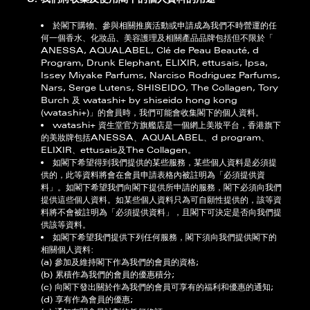
於閣下購物、參與相關推廣活動或申請成為我們不時營運的任
何一個香水、化妝品、美容護理及相關產品品牌包括但不限於「
ANESSA, AQUALABEL, Clé de Peau Beauté, d
Program, Drunk Elephant, ELIXIR, ettusais, Ipsa,
Issey Miyake Parfums, Narciso Rodriguez Parfums,
Nars, Serge Lutens, SHISEIDO, The Collagen, Tory
Burch 及 watashi+ by shiseido hong kong
(watashi+)」的會員時，我們可能會收集閣下的個人資料。
watashi+ 資生堂官方旗艦店是一個網上美妝平台，香港旗下
的美妝牌包括ANESSA、AQUALABEL、d program、
ELIXIR、ettusais及The Collagen。
如閣下希望得到我們提供的某些服務，某些個人資料是必須提
供的，此等資料將會在會員申請表格內被註明為「必須提供資
料」。如閣下希望我們向閣下提供所申請的服務，閣下必須向我們
提供這些個人資料。如某些個人資料只為可自願性提供的，該等資
料將不會被註明為「必須提供資料」，且閣下可決定是否向我們提
供該等資料。
如閣下希望我們提供下列任何服務，閣下須向我們提供閣下的
相關個人資料:
(a) 參加及維持閣下作為我們的會員的資格;
(b) 累積作為我們的會員的優惠積分;
(c) 向閣下發出關於作為我們的會員可享有的福利和優惠的通知;
(d) 享有作為會員的優惠;